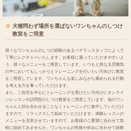
犬種問わず場所を選ばないワンちゃんのしつけ
教室をご用意
様々なワンちゃんのしつけ経験のあるベテランスタッフによって
丁寧にレクチャーいたします。お客様に通っていただきやすいよ
う、様々なメニューをご用意しています。いつもと異なる雰囲気
の中においてもしっかりとトレーニングを行いたい方向けに教室
をご用意しています。ワンちゃんも楽しみながら褒められる行動
を考える力を養っていただけます。
また、ご自宅を中心にトレーニングを受けたい方向けにオンライ
ンレッスンや訪問型のしつけ教室をご用意しています。他のワン
ちゃんと顔を合わせることなくトレーニングに集中していただけ
ますので、リラックスして始めていただけます。体験レッスンの
メニューを充実させていますので、お客様のご要望に合わせて気
軽に始めてみませんか。ワンちゃんの性格や好みに合わせて経験