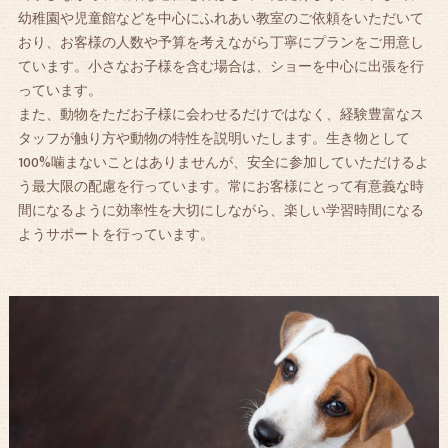
幼稚園や児童館などを中心にふれあい教室のご依頼をいただいて
おり、お客様の人数や予算を考えながら丁寧にプランをご用意し
ています。小さなお子様を含む場合は、ショーを中心に出張を行
っています。
また、動物をただお子様に会わせるだけではなく、経験豊富なス
タッフが触り方や動物の特性を説明いたします。生き物として
100%噛まないことはありませんが、安全に参加していただけるよ
う最大限の配慮を行っています。常にお客様にとって有意義な時
間になるように効率性を大切にしながら、楽しい学習時間になる
ようサポートを行っています。