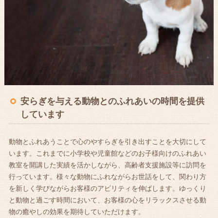
安らぎを与える動物とのふれあいの時間を提供
しています
動物とふれあうことで心のやすらぎを引き出すことを大切にして
います。これまでに小学校や児童館などのお子様向けのふれあい
教室を開講した実績を活かしながら、高齢者支援施設等に訪問を
行っています。様々な動物にふれながらお世話をして、関わり方
を新しく学びながらお客様のアビリティを伸ばします。ゆっくり
と動物と過ごす時間において、お客様の心をリラックスさせる動
物の癒やしの効果を期待していただけます。