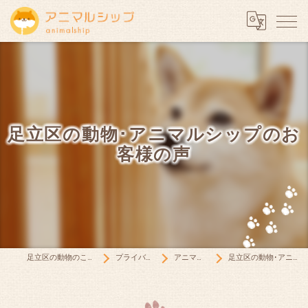
足立区の動物･アニマルシップのお
客様の声
足立区の動物のことならアニマルシップ
プライバシーポリシー
アニマルシップとは
足立区の動物･アニマルシップのお客様の声