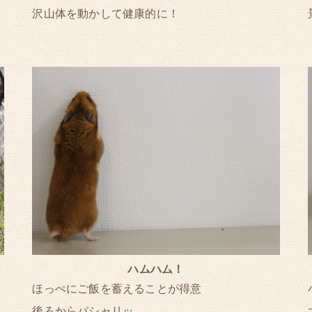
沢山体を動かして健康的に！
ハムハム！
ほっぺにご飯を蓄えることが得意
後ろからパシャリッ