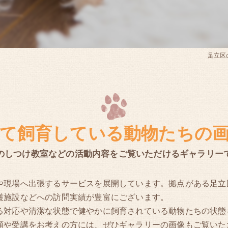
足立区
て飼育している動物たちの
のしつけ教室などの活動内容をご覧いただけるギャラリー
や現場へ出張するサービスを展開しています。拠点がある足立
護施設などへの訪問実績が豊富にございます。
る対応や清潔な状態で健やかに飼育されている動物たちの状態
頼や受講をお考えの方には、ぜひギャラリーの画像もご覧いた