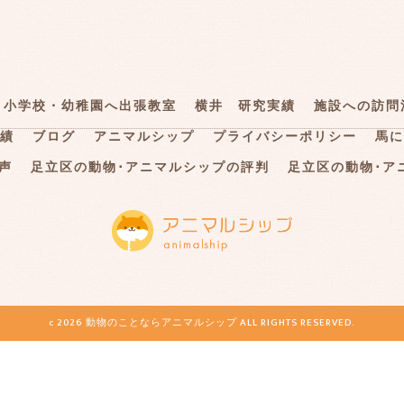
小学校・幼稚園へ出張教室
横井 研究実績
施設への訪問
績
ブログ
アニマルシップ
プライバシーポリシー
馬に
声
足立区の動物･アニマルシップの評判
足立区の動物･ア
c 2026 動物のことならアニマルシップ ALL RIGHTS RESERVED.