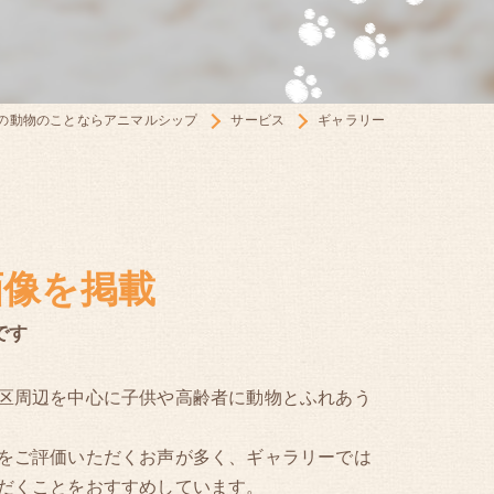
の動物のことならアニマルシップ
サービス
ギャラリー
画像を掲載
です
区周辺を中心に子供や高齢者に動物とふれあう
をご評価いただくお声が多く、ギャラリーでは
だくことをおすすめしています。