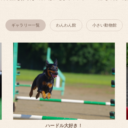
ギャラリー一覧
わんわん館
小さい動物館
ハードル大好き！