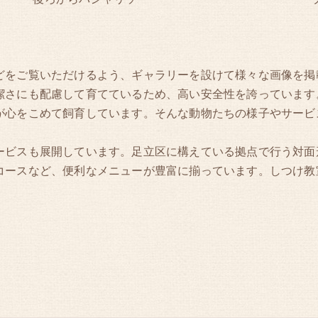
どをご覧いただけるよう、ギャラリーを設けて様々な画像を掲
潔さにも配慮して育てているため、高い安全性を誇っています
が心をこめて飼育しています。そんな動物たちの様子やサービ
ービスも展開しています。足立区に構えている拠点で行う対面
コースなど、便利なメニューが豊富に揃っています。しつけ教