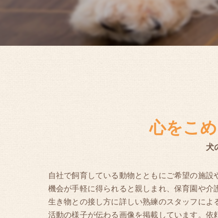
心をこめ
犬
自社で飼育している動物とともにご希望の施設
機会が手軽に得られると親しまれ、保育園や介
生き物との接し方に詳しい熟練のスタッフによ
活動の様子が伝わる画像を掲載しています。依