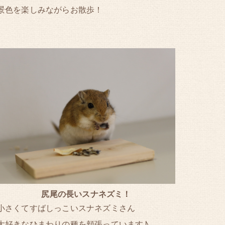
景色を楽しみながらお散歩！
尻尾の長いスナネズミ！
小さくてすばしっこいスナネズミさん
大好きなひまわりの種を頬張っています♪